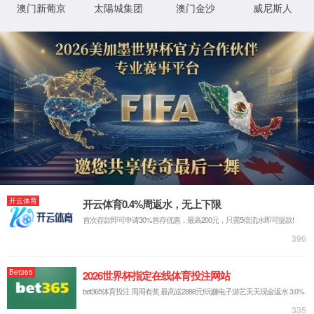
人脸门禁终端
解决方案
经典案例
商业楼宇
景区场馆
智慧校园
智慧医院
智慧交通
政务机关
重点企业
关于3118云顶集团
品牌概况
公司实景
荣耀成就
合作客户
招商合作
服务支持
媒体中心
近期工程