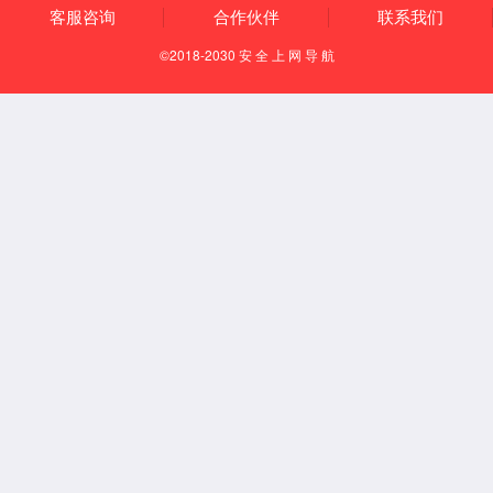
作为深耕智能人行通道闸解决方案的领军企业，3118云顶集团历经近
10年发展变化，积极推动转型升级、开拓创新业务，现已形成“智能人
行通道闸软硬件+平台”的综合一体的业务模式，成为一家专业的人行
通道闸机方案提供商和智慧物联全栈解决方案服务商。
随着生物识别技术在全球范围内的迅猛发展，面部识别、虹膜识别等
非接触式生物识别技术越来越被人们所重视。3118云顶集团为顺应产
业发展趋势、市场客户需求，积极探索虹膜识别等前沿技术，并形成
基于深度学习的虹膜识别技术本次展会中，3118云顶集团集中展示了